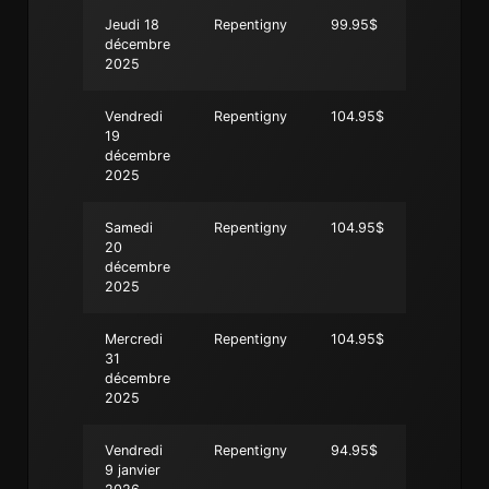
Jeudi 18
Repentigny
99.95$
décembre
2025
Vendredi
Repentigny
104.95$
19
décembre
2025
Samedi
Repentigny
104.95$
20
décembre
2025
Mercredi
Repentigny
104.95$
31
décembre
2025
Vendredi
Repentigny
94.95$
9 janvier