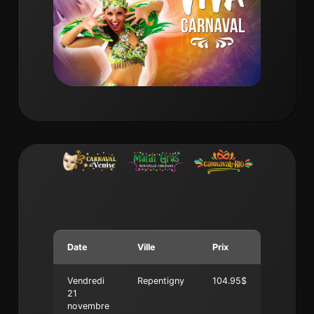
Date
Ville
Prix
Vendredi
Repentigny
104.95$
21
novembre