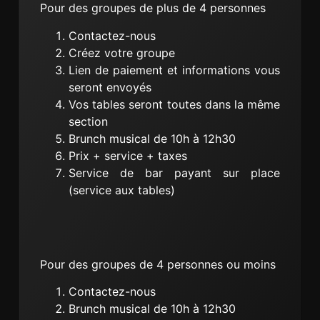
Pour des groupes de plus de 4 personnes
Contactez-nous
Créez votre groupe
Lien de paiement et informations vous
seront envoyés
Vos tables seront toutes dans la même
section
Brunch musical de 10h à 12h30
Prix + service + taxes
Service de bar payant sur place
(service aux tables)
Pour des groupes de 4 personnes ou moins
Contactez-nous
Brunch musical de 10h à 12h30