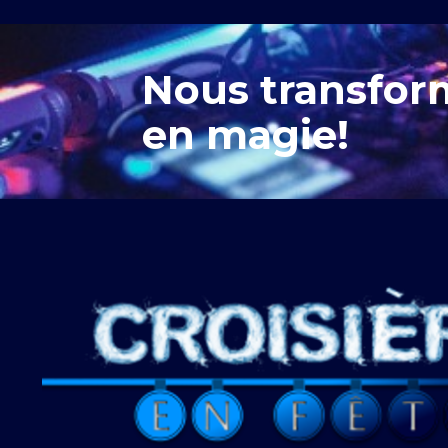
Nous transfor
en magie!