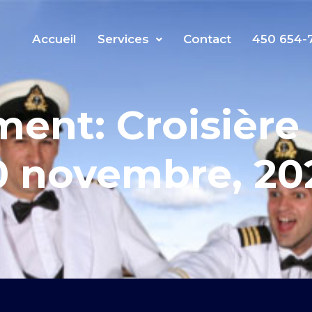
Accueil
Services
Contact
450 654-
ent: Croisière 
0 novembre, 20