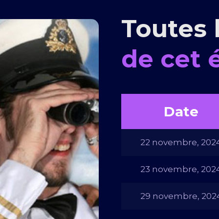
Toutes 
de cet
Date
22 novembre, 202
23 novembre, 202
29 novembre, 202