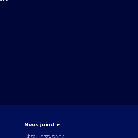
Nous joindre
514 835-5064