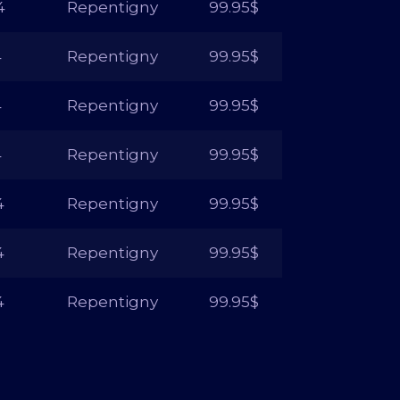
4
Repentigny
99.95$
4
Repentigny
99.95$
4
Repentigny
99.95$
4
Repentigny
99.95$
4
Repentigny
99.95$
4
Repentigny
99.95$
4
Repentigny
99.95$