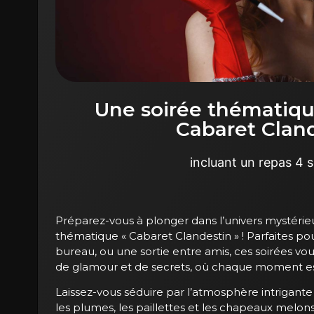
Une soirée thématiqu
Cabaret Clan
incluant un repas 4 
Préparez-vous à plonger dans l’univers mystéri
thématique « Cabaret Clandestin » ! Parfaites pou
bureau, ou une sortie entre amis, ces soirées v
de glamour et de secrets, où chaque moment e
Laissez-vous séduire par l’atmosphère intrigant
les plumes, les paillettes et les chapeaux melon