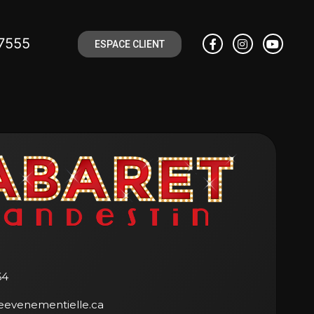
7555
ESPACE CLIENT
64
eevenementielle.ca