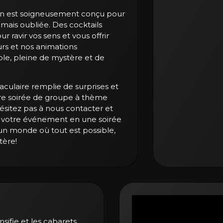
in est soigneusement conçu pour
mais oubliée. Des cocktails
 ravir vos sens et vous offrir
rs et nos animations
le, pleine de mystère et de
aculaire remplie de surprises et
re soirée de groupe à thème
hésitez pas à nous contacter et
votre événement en une soirée
 un monde où tout est possible,
tère!
nsifie et les cabarets