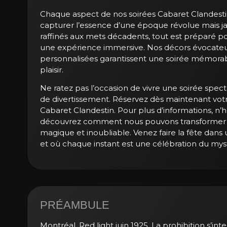
Chaque aspect de nos soirées Cabaret Clandest
capturer l’essence d’une époque révolue mais ja
raffinés aux mets décadents, tout est préparé pour
une expérience immersive. Nos décors évocateu
personnalisées garantissent une soirée mémorab
plaisir.
Ne ratez pas l’occasion de vivre une soirée spect
de divertissement. Réservez dès maintenant vot
Cabaret Clandestin. Pour plus d’informations, n’
découvrez comment nous pouvons transformer 
magique et inoubliable. Venez faire la fête dans
et où chaque instant est une célébration du mys
PRÉAMBULE
Montréal, Red light juin 1925. La prohibition s’inte