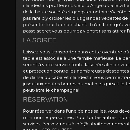
clandestins prolifèrent. Celui d’Angelo Calleta fr
de la haute société et gangster notoire s’y côtoie
pas rare d’y croiser les plus grandes vedettes d
présenter leur tour de chant. Il n’en tient qu’à v
passe secret vous pourriez y entrer sans attirer l
LA SOIRÉE
Laissez-vous transporter dans cette aventure où
table est associée à une famille mafieuse. Le par
seront à votre service toute la soirée afin de vous
et protection contre les nombreuses descentes p
de danse du cabaret clandestin vous permettra d
jusqu’aux petites heures du matin et qui sait le te
peut-être le champagne!
RÉSERVATION
Pour réserver dans l’une de nos salles, vous dev
minimum 8 personnes. Pour toutes autres infor
services, écrivez-nous à
info@laboiteevenementi