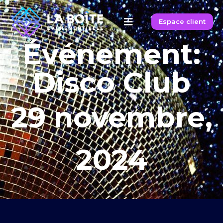
Espace client
Événement:
Disco Club
29 novembre,
2024