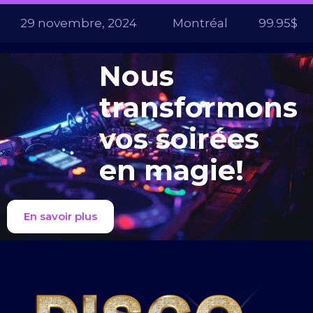
29 novembre, 2024
Montréal
99.95$
Nous
transformons
vos soirées
en magie!
En savoir plus