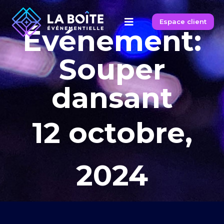
Espace client
Événement:
Souper
dansant
12 octobre,
2024