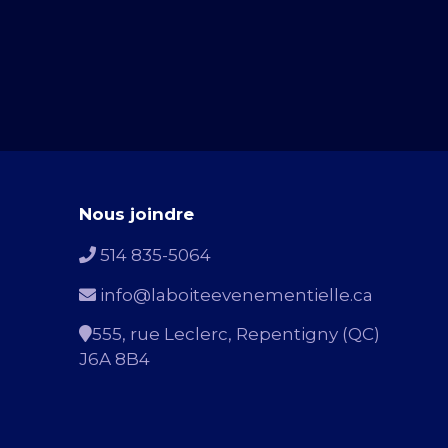
Nous joindre
514 835-5064
info@laboiteevenementielle.ca
555, rue Leclerc, Repentigny (QC)
J6A 8B4