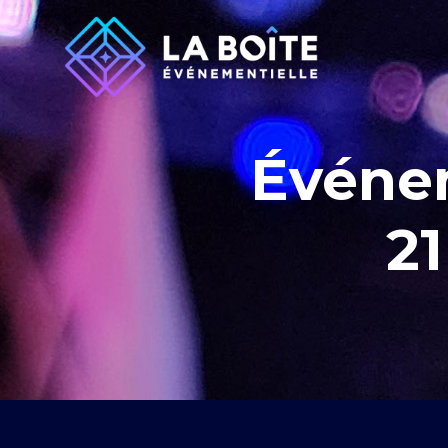
Événe
2