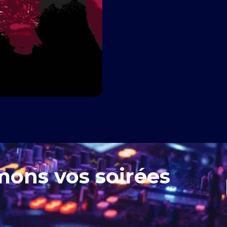
mons vos soirées