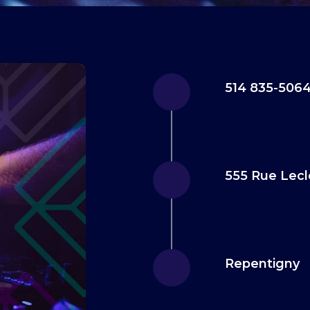
514 835-506
555 Rue Lecl
Repentigny