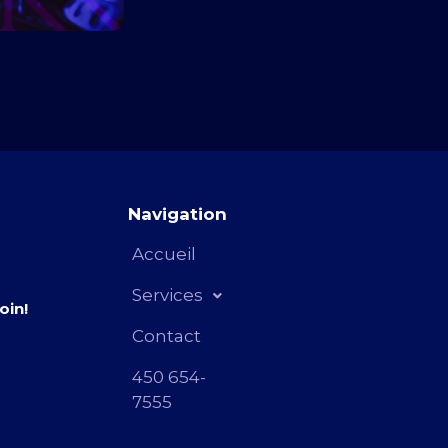
Navigation
Accueil
Services
oin!
Contact
450 654-
7555