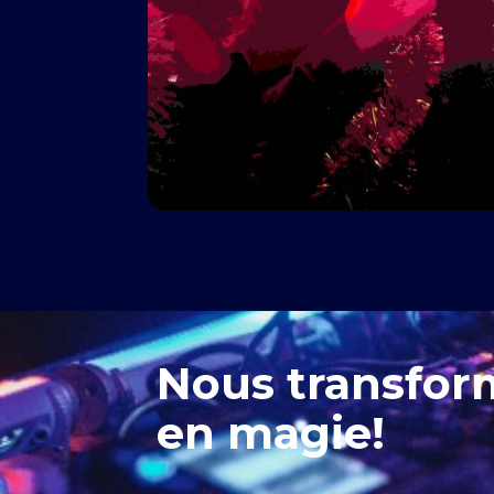
Nous transfor
en magie!