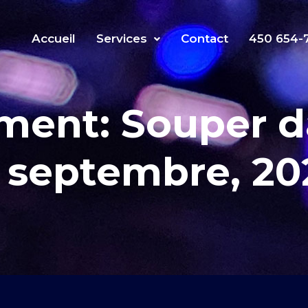
Accueil
Services
Contact
450 654-
ment: Souper d
1 septembre, 20