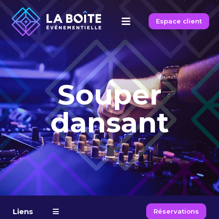
Espace client
Souper
dansant
Liens
Réservations