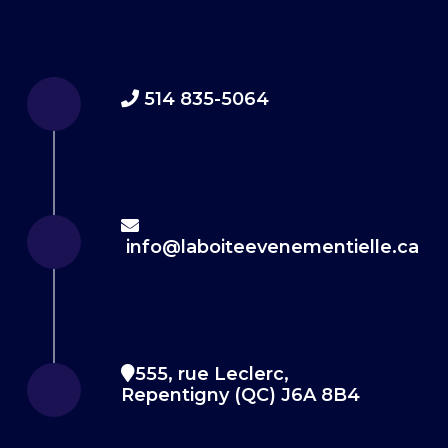
514 835-5064
info@laboiteevenementielle.ca
555, rue Leclerc,
Repentigny (QC) J6A 8B4