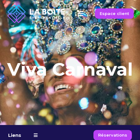
Espace client
Viva Carnaval
Liens
Réservations