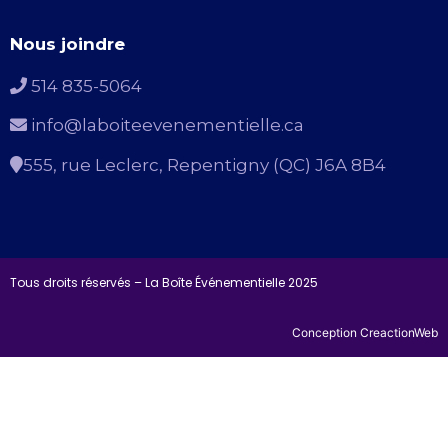
Nous joindre
514 835-5064
info@laboiteevenementielle.ca
555, rue Leclerc, Repentigny (QC) J6A 8B4
Tous droits réservés – La Boîte Événementielle 2025
Conception CreactionWeb