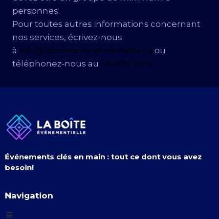
personnes.
Pour toutes autres informations concernant
nos services, écrivez-nous
à
info@laboiteevenementielle.ca
ou
téléphonez-nous au
514 835-5064
Événements clés en main : tout ce dont vous avez
besoin!
Navigation