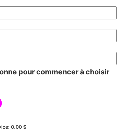
sonne pour commencer à choisir
vice:
0.00
$