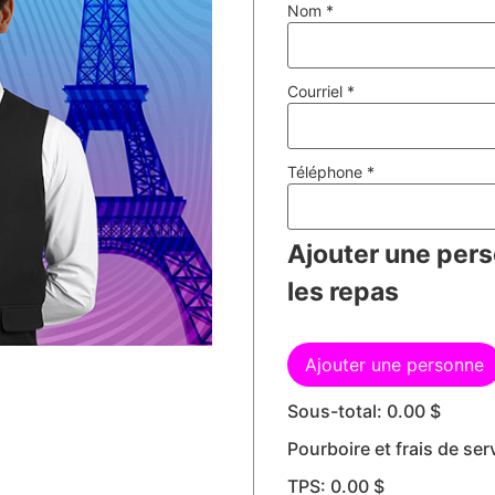
Nom
*
Courriel
*
Téléphone
*
Ajouter une per
les repas
Ajouter une personne
Sous-total:
0.00
$
Pourboire et frais de ser
TPS:
0.00
$