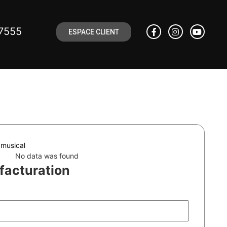
7555
ESPACE CLIENT
 musical
No data was found
 facturation