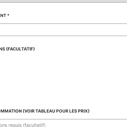
ENT
*
NS (FACULTATIF)
MATION (VOIR TABLEAU POUR LES PRIX)